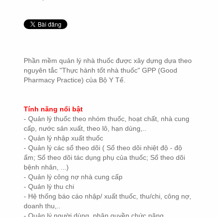
Phần mềm quản lý nhà thuốc được xây dựng dựa theo
nguyên tắc "Thực hành tốt nhà thuốc" GPP (Good
Pharmacy Practice) của Bộ Y Tế.
Tính năng nổi bật
- Quản lý thuốc theo nhóm thuốc, hoạt chất, nhà cung
cấp, nước sản xuất, theo lô, hạn dùng,..
- Quản lý nhập xuất thuốc
- Quản lý các sổ theo dõi ( Sổ theo dõi nhiệt độ - độ
ẩm; Sổ theo dõi tác dụng phụ của thuốc; Sổ theo dõi
bệnh nhân, ...)
- Quản lý công nợ nhà cung cấp
- Quản lý thu chi
- Hệ thống báo cáo nhập/ xuất thuốc, thu/chi, công nợ,
doanh thu,..
- Quản lý người dùng, phân quyền chức năng.