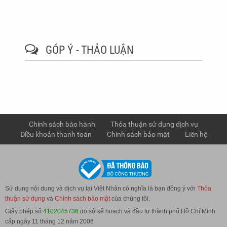
GÓP Ý - THẢO LUẬN
Chính sách bảo hành
Thỏa thuận sử dụng dịch vụ
Điều khoản thanh toán
Chính sách bảo mật
Liên hệ
Sử dụng nội dung và dịch vụ tại Việt Nhân có nghĩa là bạn đồng ý với
Thỏa
thuận sử dụng
và
Chính sách bảo mật
của chúng tôi.
Giấy phép số
4102045736
do sở kế hoạch và đầu tư thành phố Hồ Chí Minh
cấp ngày 11 tháng 12 năm 2006