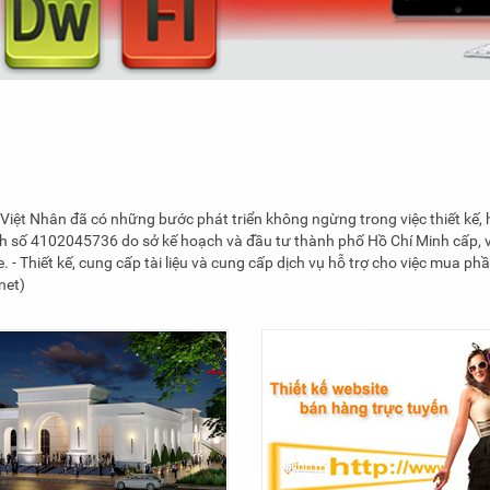
 Nhân đã có những bước phát triển không ngừng trong việc thiết kế, hỗ
số 4102045736 do sở kế hoạch và đầu tư thành phố Hồ Chí Minh cấp, với
. - Thiết kế, cung cấp tài liệu và cung cấp dịch vụ hỗ trợ cho việc mua 
net)