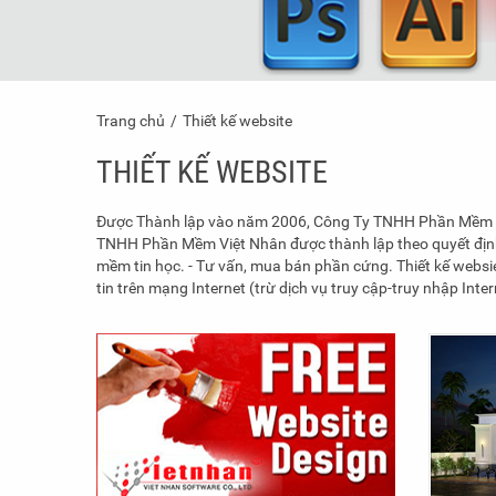
Trang chủ
Thiết kế website
THIẾT KẾ WEBSITE
Được Thành lập vào năm 2006, Công Ty TNHH Phần Mềm Việt
TNHH Phần Mềm Việt Nhân được thành lập theo quyết định 
mềm tin học. - Tư vấn, mua bán phần cứng. Thiết kế websie
tin trên mạng Internet (trừ dịch vụ truy cập-truy nhập Inter