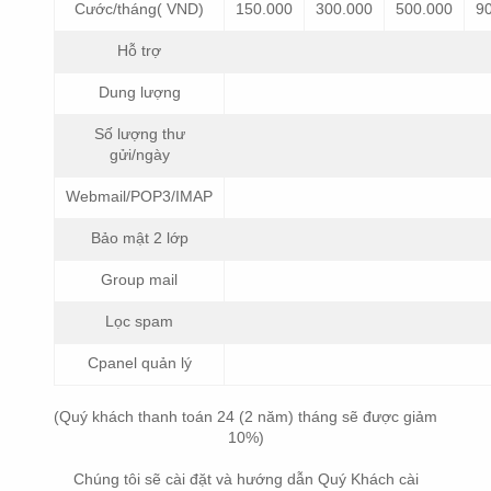
Cước/tháng( VND)
150.000
300.000
500.000
9
Hỗ trợ
Dung lượng
Số lượng thư
gửi/ngày
Webmail/POP3/IMAP
Bảo mật 2 lớp
Group mail
Lọc spam
Cpanel quản lý
(Quý khách thanh toán 24 (2 năm) tháng sẽ được giảm
10%)
Chúng tôi sẽ cài đặt và hướng dẫn Quý Khách cài