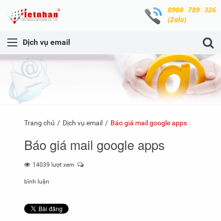
0908 789 326
(Zalo)
Dịch vụ email
Trang chủ
Dịch vụ email
Báo giá mail google apps
Báo giá mail google apps
14039 lượt xem
bình luận