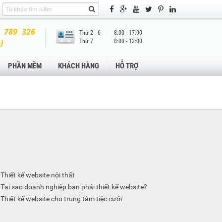
 789 326
Thứ 2 - 6
8:00 - 17:00
)
Thứ 7
8:00 - 12:00
PHẦN MỀM
KHÁCH HÀNG
HỖ TRỢ
Thiết kế website nội thất
Tại sao doanh nghiệp bạn phải thiết kế website?
Thiết kế website cho trung tâm tiệc cưới