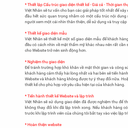
* Thiết lập Cấu trúc giao diện thiết kế - Giá cả - Thời gian t
Việt Nhân sẽ tư vấn cho bạn các giải pháp tốt nhất để xây
đầu hết sức quan trọng nhằm có một cấu trúc nội dung rõ
người xem một cái nhìn thân thiện, dễ sử dụng và truy cập
* Thiết kế giao diện mẫu
Việt Nhân sẽ thiết kế một số giao diện mẫu để khách hàng
đều có cách nhìn về mặt thẩm mỹ khác nhau nên rất cần s
cho Website trở nên sinh động hơn.
* Nghiệm thu giao diện
Để tránh trường hợp khó khăn về mặt thời gian và công s
khách hàng cảm thấy hài lòng nhất và hai bên sẽ tiến hành
Website và khách hàng không được tự ý thay đổi nữa. Hoặc
thiết kế cho phù hợp với yêu cầu hiện tại của khách hàng.
* Tiến hành thiết kế Website và lập trình
Việt Nhân sẽ sử dụng giao diện đã được nghiệm thu để thi
không thay đổi khi đã lập trình xong. Nếu khách hàng có
trước khi lập trình viên của chúng tôi bắt tay vào việc lập tr
* Hoàn thiện website