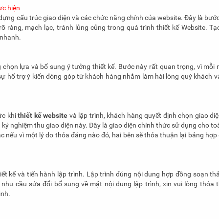
hực hiện
 dựng cấu trúc giao diện và các chức năng chính của website. Đây là bước
 ràng, mạch lạc, tránh lủng củng trong quá trình thiết kế Website. Tạ
 nhanh.
 chọn lựa và bổ sung ý tưởng thiết kế. Bước này rất quan trọng, vì mỗi 
ự hổ trợ ý kiến đóng góp từ khách hàng nhằm làm hài lòng quý khách v
ức khi
thiết kế website
và lập trình, khách hàng quyết định chọn giao di
 ký nghiệm thu giao diện này. Đây là giao diện chính thức sử dụng cho to
 nếu vì một lý do thỏa đáng nào đó, hai bên sẽ thỏa thuận lại bảng hợp
ết kế và tiến hành lập trình. Lập trình đúng nội dung hợp đồng soạn thả
 nhu cầu sửa đổi bổ sung về mặt nội dung lập trình, xin vui lòng thỏa 
ình.