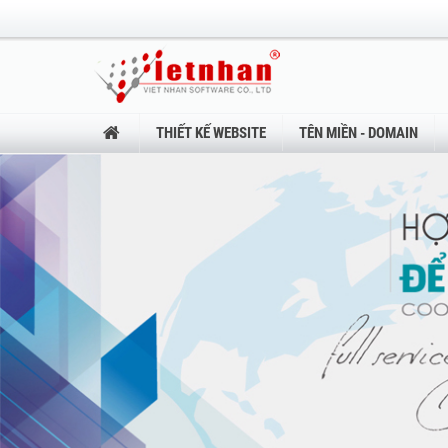
THIẾT KẾ WEBSITE
TÊN MIỀN - DOMAIN