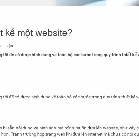
t kế một website?
nh luận
 tôi để có được hình dung về toàn bộ các bước trong quy trình thiết kế 
 tôi để có được hình dung về toàn bộ các bước trong quy trình thiết kế v
uẩn bị sẵn nội dung và hình ảnh mà mình muốn đưa lên website, như vậy 
ng hơn. Tránh trường hợp trang web khi đưa lên internet mà chưa có nội d