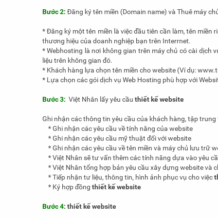
Bước 2:
Đăng ký tên miền (Domain name) và Thuê máy ch
* Đăng ký một tên miền là việc đầu tiên cần làm, tên miền 
thương hiệu của doanh nghiệp bạn trên Interrnet.
* Webhosting là nơi không gian trên máy chủ có cài dịch v
liệu trên không gian đó.
* Khách hàng lựa chọn tên miền cho website (Ví dụ: www.
* Lựa chọn các gói dịch vụ Web Hosting phù hợp với Websi
Bước 3:
Việt Nhân lấy yêu cầu
thiết kế website
Ghi nhận các thông tin yêu cầu của khách hàng, tập trung 
* Ghi nhận các yêu cầu về tính năng của website
* Ghi nhận các yêu cầu mỹ thuật đối với website
* Ghi nhận các yêu cầu về tên miền và máy chủ lưu trữ w
* Việt Nhân sẽ tư vấn thêm các tính năng dựa vào yêu cầ
* Việt Nhân tổng hợp bản yêu cầu xây dựng website và chi
* Tiếp nhận tư liệu, thông tin, hình ảnh phục vụ cho việc
t
* Ký hợp đồng
thiết kế website
Bước 4:
thiết kế website