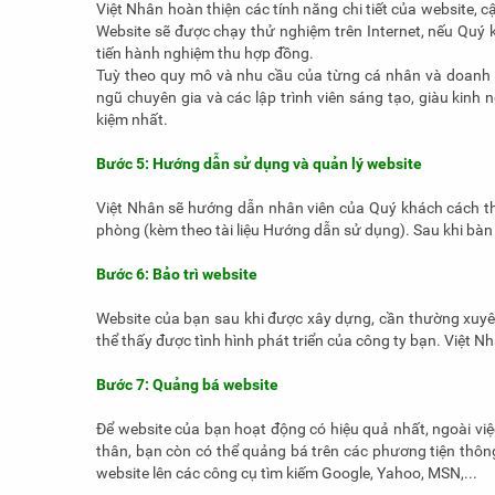
Việt Nhân hoàn thiện các tính năng chi tiết của website, 
Website sẽ được chạy thử nghiệm trên Internet, nếu Quý 
tiến hành nghiệm thu hợp đồng.
Tuỳ theo quy mô và nhu cầu của từng cá nhân và doanh n
ngũ chuyên gia và các lập trình viên sáng tạo, giàu kinh 
kiệm nhất.
Bước 5: Hướng dẫn sử dụng và quản lý website
Việt Nhân sẽ hướng dẫn nhân viên của Quý khách cách thứ
phòng (kèm theo tài liệu Hướng dẫn sử dụng). Sau khi bàn
Bước 6: Bảo trì website
Website của bạn sau khi được xây dựng, cần thường xuyê
thể thấy được tình hình phát triển của công ty bạn. Việt N
Bước 7: Quảng bá website
Để website của bạn hoạt động có hiệu quả nhất, ngoài việc 
thân, bạn còn có thể quảng bá trên các phương tiện thôn
website lên các công cụ tìm kiếm Google, Yahoo, MSN,...