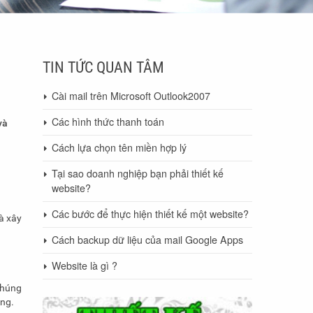
TIN TỨC QUAN TÂM
Cài mail trên Microsoft Outlook2007
Các hình thức thanh toán
và
Cách lựa chọn tên miền hợp lý
Tại sao doanh nghiệp bạn phải thiết kế
website?
Các bước để thực hiện thiết kế một website?
à xây
Cách backup dữ liệu của mail Google Apps
Website là gì ?
chúng
ung.