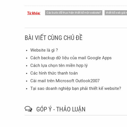
Các bước để thực hiện thiết kế một website?
thiết kế web giá r
Từ khóa:
BÀI VIẾT CÙNG CHỦ ĐỀ
Website là gì ?
Cách backup dữ liệu của mail Google Apps
Cách lựa chọn tên miền hợp lý
Các hình thức thanh toán
Cài mail trên Microsoft Outlook2007
Tại sao doanh nghiệp bạn phải thiết kế website?
GÓP Ý - THẢO LUẬN