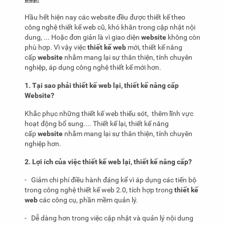
Hầu hết hiện nay các website đều được thiết kế theo
công nghệ thiết kế web cũ, khó khăn trong cập nhật nội
dung, ... Hoặc đơn giản là vì giao diện
website
không còn
phù hợp. Vì vậy việc
thiết kế web
mới, thiết kế nâng
cấp
website
nhằm mang lại sự thân thiện, tính chuyên
nghiệp, áp dụng công nghệ thiết kế mới hơn.
1. Tại sao phải thiết kế web lại, thiết kế nâng cấp
Website?
Khắc phục những thiết kế web thiếu sót, thêm lĩnh vực
hoạt động bổ sung.... Thiết kế lại, thiết kế nâng
cấp
website
nhằm mang lại sự thân thiện, tính chuyên
nghiệp hơn.
2. Lợi ích của việc thiết kế web lại, thiết kế nâng cấp?
- Giảm chi phí điều hành đáng kể vì áp dụng các tiến bộ
trong công nghệ thiết kế web 2.0, tích hợp trong
thiết kế
web
các công cụ, phần mềm quản lý.
- Dễ dàng hơn trong việc cập nhật và quản lý nội dung