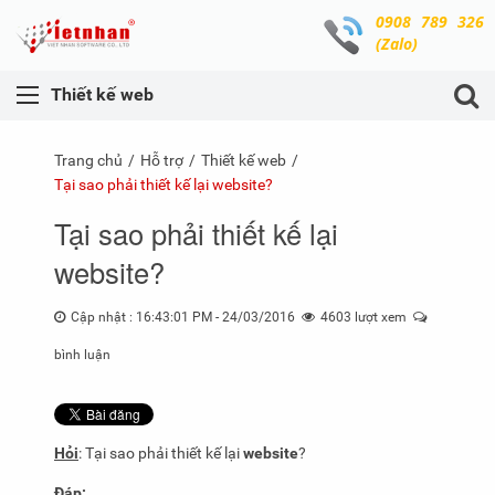
0908 789 326
(Zalo)
Thiết kế web
Trang chủ
Hỗ trợ
Thiết kế web
Tại sao phải thiết kế lại website?
Tại sao phải thiết kế lại
website?
Cập nhật : 16:43:01 PM - 24/03/2016
4603 lượt xem
bình luận
Hỏi
: Tại sao phải thiết kế lại
website
?
Đáp: