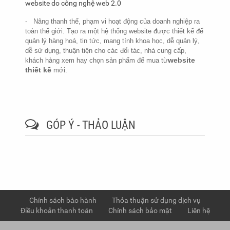
website do công nghệ web 2.0
- Nâng thanh thế, phạm vi hoạt động của doanh nghiệp ra
toàn thế giới. Tạo ra một hệ thống website được thiết kế để
quản lý hàng hoá, tin tức, mang tính khoa học, dễ quản lý,
dễ sử dụng, thuận tiện cho các đối tác, nhà cung cấp,
website
khách hàng xem hay chọn sản phẩm để mua từ
thiết kế
mới.
GÓP Ý - THẢO LUẬN
Chính sách bảo hành
Thỏa thuận sử dụng dịch vụ
Điều khoản thanh toán
Chính sách bảo mật
Liên hệ