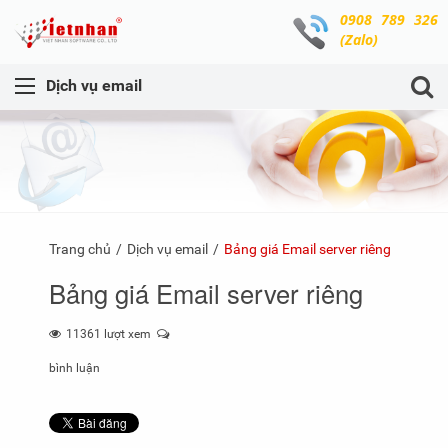
0908 789 326
(Zalo)
Dịch vụ email
Trang chủ
Dịch vụ email
Bảng giá Email server riêng
Bảng giá Email server riêng
11361 lượt xem
bình luận