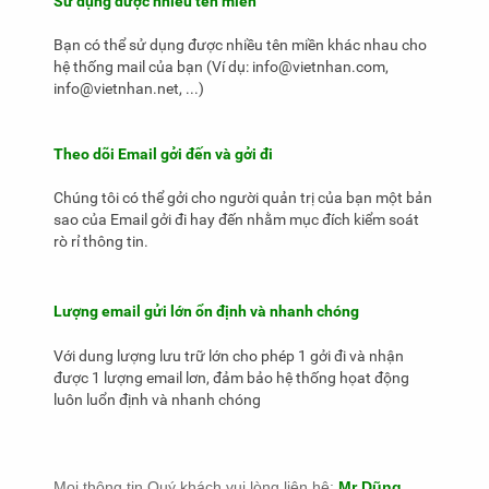
Sử dụng được nhiều tên miền
Bạn có thể sử dụng được nhiều tên miền khác nhau cho
hệ thống mail của bạn (Ví dụ: info@vietnhan.com,
info@vietnhan.net, ...)
Theo dõi Email gởi đến và gởi đi
Chúng tôi có thể gởi cho người quản trị của bạn một bản
sao của Email gởi đi hay đến nhằm mục đích kiểm soát
rò rỉ thông tin.
Lượng email gửi lớn ổn định và nhanh chóng
Với dung lượng lưu trữ lớn cho phép 1 gởi đi và nhận
được 1 lượng email lơn, đảm bảo hệ thống họat động
luôn luổn định và nhanh chóng
Mọi thông tin Quý khách vui lòng liên hệ:
Mr Dũng