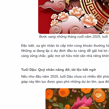
Bước sang những tháng cuối năm 2025, tuổi 
Đặc biệt, sự ghi nhận từ cấp trên cùng khoản thưởng hậ
Những ai đang ấp ủ dự định đầu tư càng dễ gặt hái lợi
càng vững chắc, giấc mơ sở hữu một căn nhà riêng không
Tuổi Dậu: Quý nhân nâng đỡ, tài lộc bất ngờ
Nếu như đầu năm 2025, tuổi Dậu chưa có nhiều đột phá 
giáp này liên tục được giao phó những dự án lớn, qua 