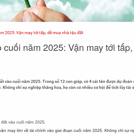
năm 2025: Vận may tới tấp, dễ mua nhà tậu đất
p cuối năm 2025: Vận may tới tấp,
đất vào cuối năm 2025. Trong số 12 con giáp, có 4 cái tên được dự đoán 
 Không chỉ sự nghiệp thăng hoa, họ còn có nhiều cơ hội để tích lũy tài 
u đất vào cuối năm 2025.
 vận may lớn về tài chính vào giai đoạn cuối năm 2025. Không chỉ sự n