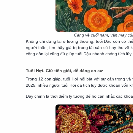
Càng về cuối năm, vận may của
Không chỉ dừng lại ở lương thưởng, tuổi Dậu còn có th
người thân, tìm thấy giá trị trong tài sản cũ hay thu 
cộng dồn lại cũng đủ giúp tuổi Dậu nhanh chóng tích lũy
Tuổi Hợi: Giữ tiền giỏi, dễ dàng an cư
Trong 12 con giáp, tuổi Hợi nổi bật với sự cẩn trọng và
2025, nhiều người tuổi Hợi đã tích lũy được khoản vốn 
Đây chính là thời điểm lý tưởng để họ cân nhắc các khoả