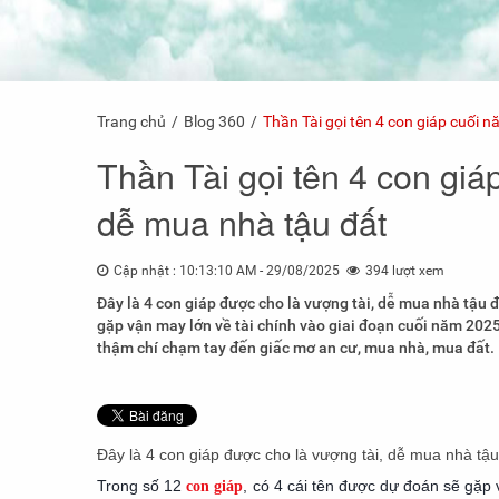
Trang chủ
Blog 360
Thần Tài gọi tên 4 con giáp cuối 
Thần Tài gọi tên 4 con giá
dễ mua nhà tậu đất
Cập nhật : 10:13:10 AM - 29/08/2025
394 lượt xem
Đây là 4 con giáp được cho là vượng tài, dễ mua nhà tậu 
gặp vận may lớn về tài chính vào giai đoạn cuối năm 2025.
thậm chí chạm tay đến giấc mơ an cư, mua nhà, mua đất.
Đây là 4 con giáp được cho là vượng tài, dễ mua nhà tậ
Trong số 12
, có 4 cái tên được dự đoán sẽ gặp
con giáp