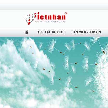
THIẾT KẾ WEBSITE
TÊN MIỀN - DOMAIN