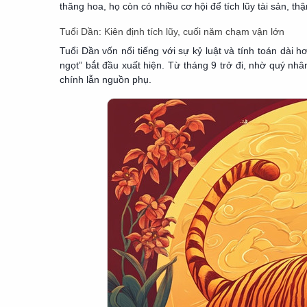
thăng hoa, họ còn có nhiều cơ hội để tích lũy tài sản, 
Tuổi Dần: Kiên định tích lũy, cuối năm chạm vận lớn
Tuổi Dần vốn nổi tiếng với sự kỷ luật và tính toán dài h
ngọt” bắt đầu xuất hiện. Từ tháng 9 trở đi, nhờ quý nhâ
chính lẫn nguồn phụ.