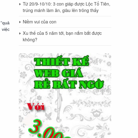
Từ 20/9-10/10: 3 con giáp được Lộc Tổ Tiên,
trúng mánh làm ăn, giàu lên trông thấy
Niềm vui của con
 “quả
 việc
Xu thế của 5 năm tới, bạn nắm bắt được
không?