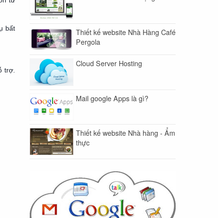
ốn từ
ụ bất
Thiết kế website Nhà Hàng Café
Pergola
Cloud Server Hosting
 trợ.
Mail google Apps là gì?
Thiết kế website Nhà hàng - Ẩm
thực