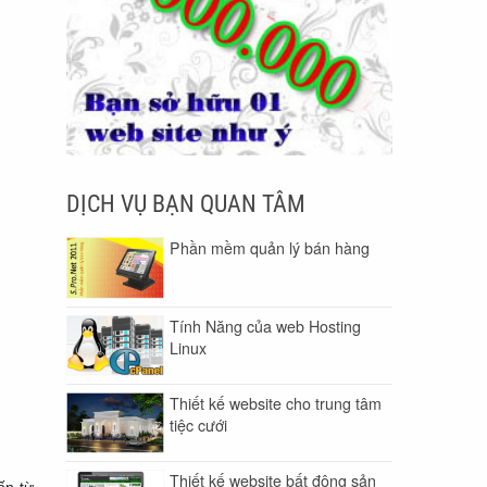
DỊCH VỤ BẠN QUAN TÂM
Phần mềm quản lý bán hàng
Tính Năng của web Hosting
Linux
Thiết kế website cho trung tâm
tiệc cưới
Thiết kế website bất động sản