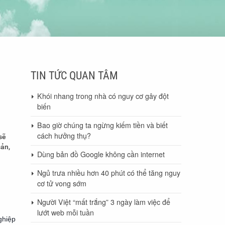
TIN TỨC QUAN TÂM
Khói nhang trong nhà có nguy cơ gây đột
biến
Bao giờ chúng ta ngừng kiếm tiền và biết
cách hưởng thụ?
sẽ
sản,
Dùng bản đồ Google không cần internet
Ngủ trưa nhiều hơn 40 phút có thể tăng nguy
cơ tử vong sớm
Người Việt “mất trắng” 3 ngày làm việc để
lướt web mỗi tuần
ghiệp