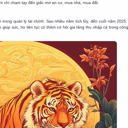
thậm chí chạm tay đến giấc mơ an cư, mua nhà, mua đất.
ơi trong quản lý tài chính. Sau nhiều năm tích lũy, đến cuối năm 2025,
n giúp sức, họ liên tục có thêm cơ hội gia tăng thu nhập cả trong công